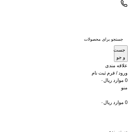
جست
و جو
علاقه مندی
ورود / فرم ثبت نام
0
موارد
ریال
۰
منو
0
موارد
ریال
۰
دسته بندی