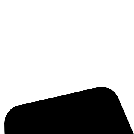
زی مانند سموم، کودها و بذرها با کیفیت بالا و اصل ارائه می‌دهد.