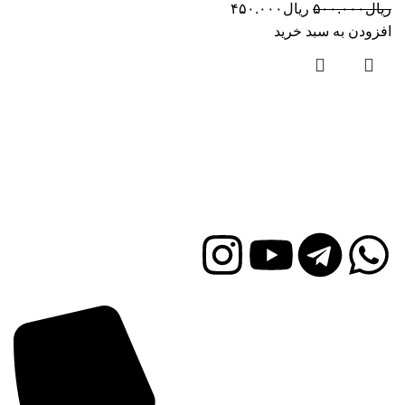
ریال
۵۰۰.۰۰۰
ریال
۴۵۰.۰۰۰
افزودن به سبد خرید
تأمین‌کننده معتبر سم، کود و بذر با اصالت در ایران”
به معنای
تأمین‌کننده‌ای است که به مشتریان محصولات کشاورزی مانند
سموم، کودها و بذرها با کیفیت بالا و اصل ارائه می‌دهد.
راه های ارتباطی