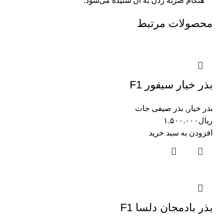
هنگام ضربه زدن به آن شنیده می‌شود.
محصولات مرتبط
بذر خیار سیفور F1
بذر خیار
,
بذر صیفی جات
ریال
۱.۵۰۰.۰۰۰
افزودن به سبد خرید
بذر بادمجان دلسا F1