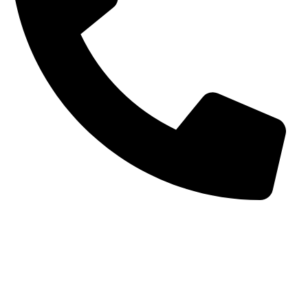
۰۹۱۳۱۶۷۷۲۰۹
info@lifeseeds.ir
آدرس:
اصفهان، خیابان بزرگمهر، خیابان بی‌سیم غربی