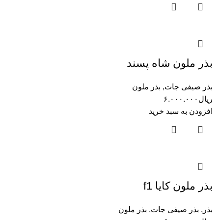
بذر ملون شاه پسند
بذر صیفی جات
,
بذر ملون
ریال
۶.۰۰۰.۰۰۰
افزودن به سبد خرید
بذر ملون کایا f1
بذر
,
بذر صیفی جات
,
بذر ملون