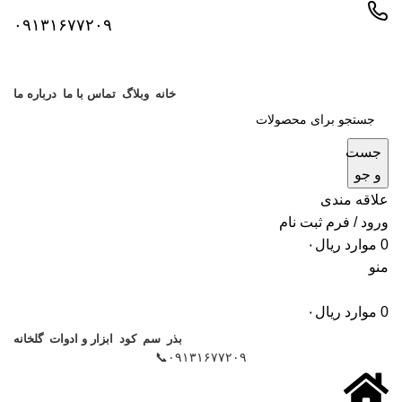
۰۹۱۳۱۶۷۷۲۰۹
خانه
وبلاگ
تماس با ما
درباره ما
جست
و جو
علاقه مندی
ورود / فرم ثبت نام
0
موارد
ریال
۰
منو
0
موارد
ریال
۰
بذر
سم
کود
ابزار و ادوات
گلخانه
۰۹۱۳۱۶۷۷۲۰۹📞