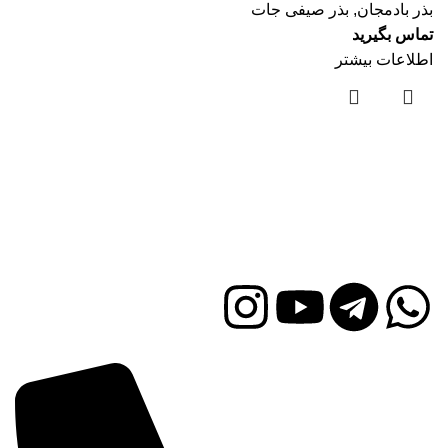
بذر بادمجان
,
بذر صیفی جات
تماس بگیرید
اطلاعات بیشتر
تأمین‌کننده معتبر سم، کود و بذر با اصالت در ایران”
به معنای
تأمین‌کننده‌ای است که به مشتریان محصولات کشاورزی مانند
سموم، کودها و بذرها با کیفیت بالا و اصل ارائه می‌دهد.
راه های ارتباطی