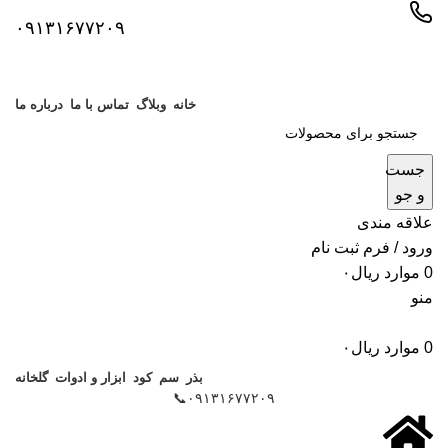
۰۹۱۳۱۶۷۷۲۰۹
خانه
وبلاگ
تماس با ما
درباره ما
جست
و جو
علاقه مندی
ورود / فرم ثبت نام
0
موارد
ریال
۰
منو
0
موارد
ریال
۰
بذر
سم
کود
ابزار و ادوات
گلخانه
۰۹۱۳۱۶۷۷۲۰۹📞