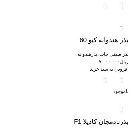
بذر هندوانه کیو 60
بذر صیفی جات
,
بذرهندوانه
ریال
۷.۰۰۰.۰۰۰
افزودن به سبد خرید
ناموجود
بذربادمجان کادیلا F1