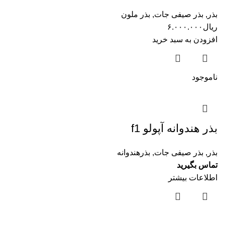
بذر
,
بذر صیفی جات
,
بذر ملون
ریال
۶.۰۰۰.۰۰۰
افزودن به سبد خرید
ناموجود
بذر هندوانه آپولو f1
بذر
,
بذر صیفی جات
,
بذرهندوانه
تماس بگیرید
اطلاعات بیشتر