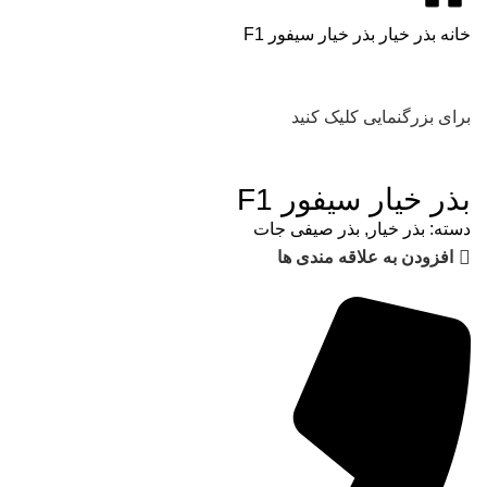
خانه
بذر خیار
بذر خیار سیفور F1
برای بزرگنمایی کلیک کنید
بذر خیار سیفور F1
دسته:
بذر خیار
,
بذر صیفی جات
افزودن به علاقه مندی ها
مشاوره رایگان