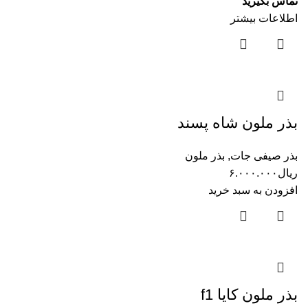
تماس بگیرید
اطلاعات بیشتر
بذر ملون شاه پسند
بذر صیفی جات
,
بذر ملون
ریال
۶.۰۰۰.۰۰۰
افزودن به سبد خرید
بذر ملون کایا f1