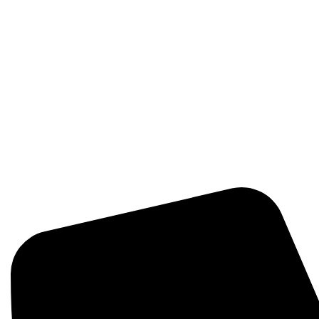
زی مانند سموم، کودها و بذرها با کیفیت بالا و اصل ارائه می‌دهد.