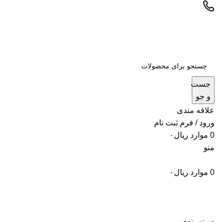
جست
و جو
علاقه مندی
ورود / فرم ثبت نام
0
موارد
ریال
۰
منو
0
موارد
ریال
۰
دسته بندی