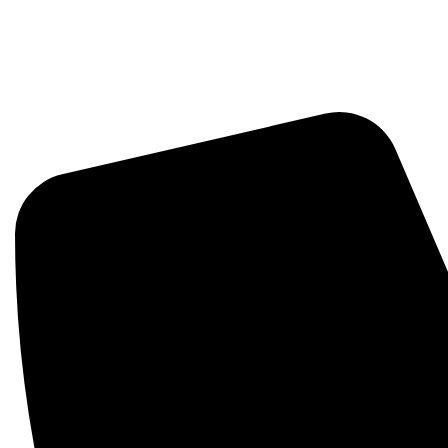
زی مانند سموم، کودها و بذرها با کیفیت بالا و اصل ارائه می‌دهد.