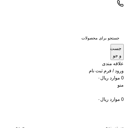
جست
و جو
علاقه مندی
ورود / فرم ثبت نام
0
موارد
ریال
۰
منو
0
موارد
ریال
۰
دسته بندی
موجودی