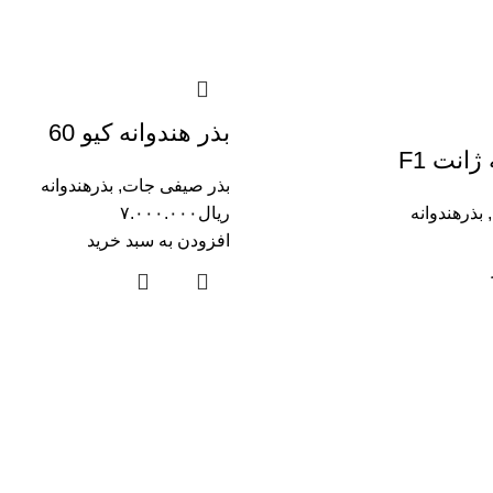
بذر هندوانه کیو 60
ژانت F1
بذر صیفی جات
,
بذرهندوانه
,
بذرهندوانه
ریال
۷.۰۰۰.۰۰۰
افزودن به سبد خرید