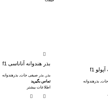
بذر هندوانه آناناسی f1
پولو f1
بذر
,
بذر صیفی جات
,
بذرهندوانه
جات
,
بذرهندوانه
تماس بگیرید
اطلاعات بیشتر