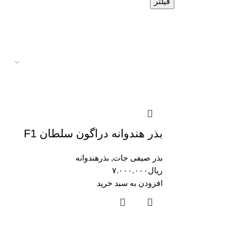
فیلتر
بذر هندوانه دراگون سلطان F1
بذر صیفی جات
,
بذرهندوانه
ریال
۷.۰۰۰.۰۰۰
افزودن به سبد خرید