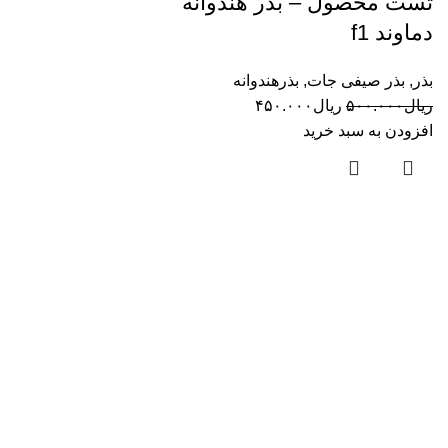
تست محصول – بذر هندوانه
دماوند f1
بذر
,
بذر صیفی جات
,
بذرهندوانه
ریال
۵۰۰.۰۰۰
ریال
۴۵۰.۰۰۰
افزودن به سبد خرید