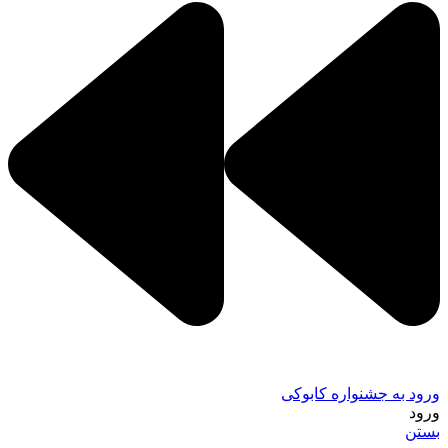
ورود به جشنواره کابوکی
ورود
بستن