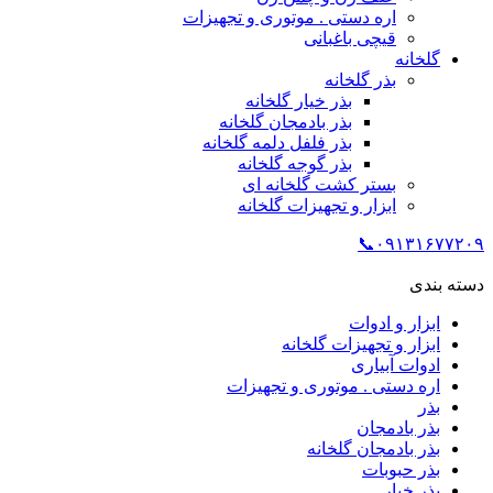
اره دستی . موتوری و تجهیزات
قیچی باغبانی
گلخانه
بذر گلخانه
بذر خیار گلخانه
بذر بادمجان گلخانه
بذر فلفل دلمه گلخانه
بذر گوجه گلخانه
بستر کشت گلخانه ای
ابزار و تجهیزات گلخانه
۰۹۱۳۱۶۷۷۲۰۹📞
دسته بندی
ابزار و ادوات
ابزار و تجهیزات گلخانه
ادوات آبیاری
اره دستی . موتوری و تجهیزات
بذر
بذر بادمجان
بذر بادمجان گلخانه
بذر حبوبات
بذر خیار