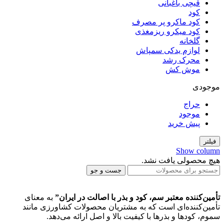
قیچی باغبانی
کود
کود ماکرو پر مصرف
کود میکرو ریزمغذی
گلخانه
لوازم یدکی سمپاش
محرک رشد
موش کش
موجودی
حراج
موجود
پیش خرید
فیلتر
Show column
هیچ محصولی یافت نشد.
جست و جو
تأمین‌کننده معتبر سم، کود و بذر با اصالت در ایران”
به معنای
تأمین‌کننده‌ای است که به مشتریان محصولات کشاورزی مانند
سموم، کودها و بذرها با کیفیت بالا و اصل ارائه می‌دهد.