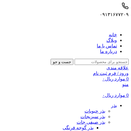
۰۹۱۳۱۶۷۷۲۰۹
خانه
وبلاگ
تماس با ما
درباره ما
جست و جو
علاقه مندی
ورود / فرم ثبت نام
0
موارد
ریال
۰
منو
0
موارد
ریال
۰
بذر
بذر حبوبات
بذر سبزیجات
بذر صیفی جات
بذر گوجه فرنگی