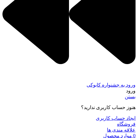
ورود به جشنواره کابوکی
ورود
بستن
هنوز حساب کاربری ندارید؟
ایجاد حساب کاربری
فروشگاه
علاقه مندی ها
0
موارد
محصول