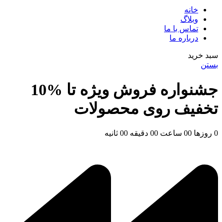
خانه
وبلاگ
تماس با ما
درباره ما
سبد خرید
بستن
جشنواره فروش ویژه تا %10
تخفیف روی محصولات
0
روزها
00
ساعت
00
دقیقه
00
ثانیه