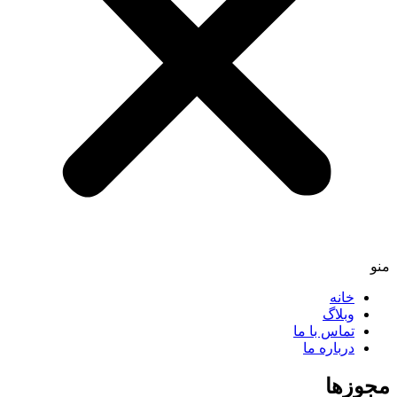
منو
خانه
وبلاگ
تماس با ما
درباره ما
مجوزها