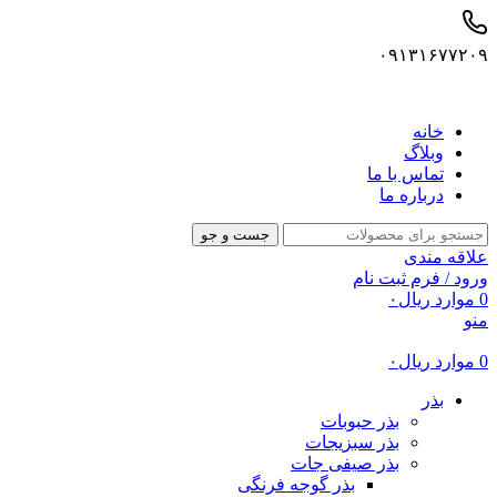
۰۹۱۳۱۶۷۷۲۰۹
خانه
وبلاگ
تماس با ما
درباره ما
جست و جو
علاقه مندی
ورود / فرم ثبت نام
0
موارد
ریال
۰
منو
0
موارد
ریال
۰
بذر
بذر حبوبات
بذر سبزیجات
بذر صیفی جات
بذر گوجه فرنگی