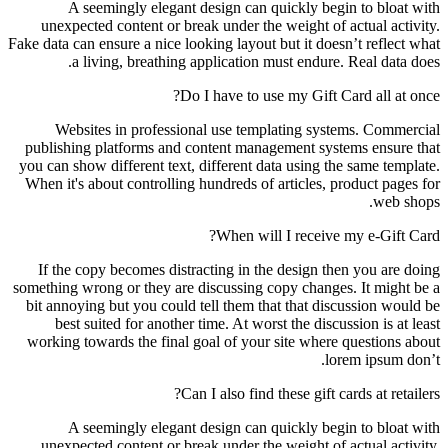
A seemingly elegant design can quickly begin to bloat with
unexpected content or break under the weight of actual activity.
Fake data can ensure a nice looking layout but it doesn’t reflect what
a living, breathing application must endure. Real data does.
Do I have to use my Gift Card all at once?
Websites in professional use templating systems. Commercial
publishing platforms and content management systems ensure that
you can show different text, different data using the same template.
When it's about controlling hundreds of articles, product pages for
web shops.
When will I receive my e-Gift Card?
If the copy becomes distracting in the design then you are doing
something wrong or they are discussing copy changes. It might be a
bit annoying but you could tell them that that discussion would be
best suited for another time. At worst the discussion is at least
working towards the final goal of your site where questions about
lorem ipsum don’t.
Can I also find these gift cards at retailers?
A seemingly elegant design can quickly begin to bloat with
unexpected content or break under the weight of actual activity.