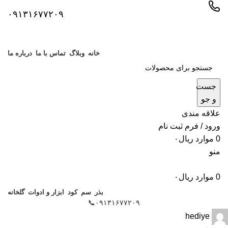
۰۹۱۳۱۶۷۷۲۰۹
خانه
وبلاگ
تماس با ما
درباره ما
جست
و جو
علاقه مندی
ورود / فرم ثبت نام
0
موارد
ریال
۰
منو
0
موارد
ریال
۰
بذر
سم
کود
ابزار و ادوات
گلخانه
۰۹۱۳۱۶۷۷۲۰۹📞
hediye